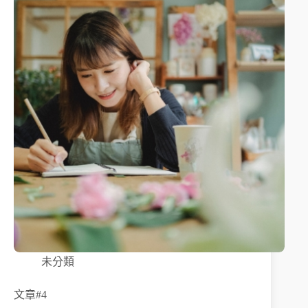
未分類
文章#4