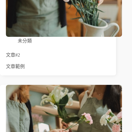
未分類
文章#2
文章範例