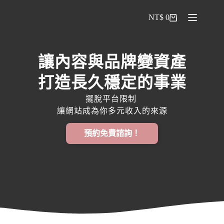
NT$
0
讓內容與品牌變資產
打造長久穩定的事業
擺脫平台限制 
讓網站成為你多元收入的來源
預約免費諮詢！