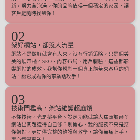
新，努力全泡湯。你的品牌值得一個穩定的家園，讓
客戶能隨時找到你！
02
架好網站，卻沒人流量
網站不是做好就會有人來，沒有行銷策略，只是個美
美的展示櫃。SEO、內容布局、用戶體驗，這些都影
響網站的成效。我幫你規劃一個真正能帶來客戶的網
站，讓它成為你的事業助攻手！
03
技術門檻高，架站維護超麻煩
不懂技術，光是挑平台、設定功能就讓人焦頭爛額？
網站出問題還得自己修？別擔心，我的服務不只是幫
你架站，更提供完整的維護與教學，讓你無痛上手，
專心經營事業！