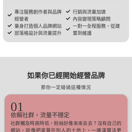
專注服務創作者與品牌
行銷與流量加速
經營者
內容變現策略顧問
量身打造個人品牌網站
一對一全程服務，從建
部落格設計與流量提升
置到維護
如果你已經開始經營品牌
那你一定碰過這種情況
01
依賴社群，流量不穩定
社群觸及時高時低，粉絲好像來來去去？沒有自己的
網站，就像把家蓋在別人的土地上，一場演算法更