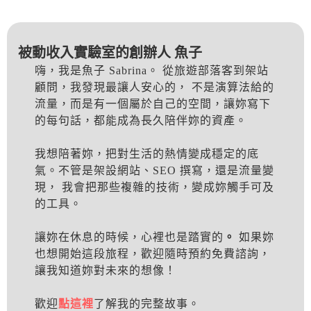
被動收入實驗室的創辦人 魚子
嗨，我是魚子 Sabrina。 從旅遊部落客到架站
顧問，我發現最讓人安心的， 不是演算法給的
流量，而是有一個屬於自己的空間，讓妳寫下
的每句話，都能成為長久陪伴妳的資產。
我想陪著妳，把對生活的熱情變成穩定的底
氣。不管是架設網站、SEO 撰寫，還是流量變
現， 我會把那些複雜的技術，變成妳觸手可及
的工具。
讓妳在休息的時候，心裡也是踏實的
。
如果妳
也想開始這段旅程，歡迎隨時預約免費諮詢，
讓我知道妳對未來的想像！
歡迎
點這裡
了解我的完整故事。