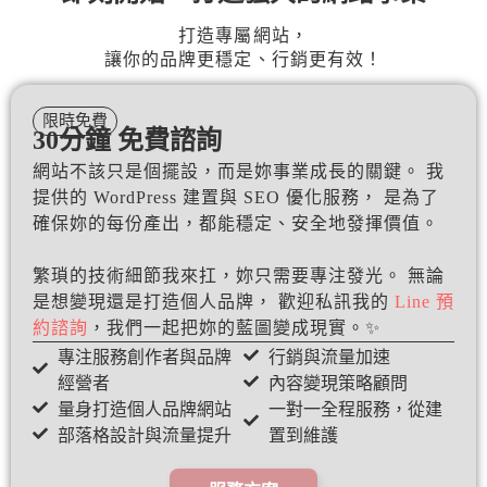
打造專屬網站，
讓你的品牌更穩定、行銷更有效！
限時免費
30分鐘 免費諮詢
網站不該只是個擺設，而是妳事業成長的關鍵。 我
提供的 WordPress 建置與 SEO 優化服務， 是為了
確保妳的每份產出，都能穩定、安全地發揮價值。
繁瑣的技術細節我來扛，妳只需要專注發光。 無論
是想變現還是打造個人品牌， 歡迎私訊我的
Line 預
約諮詢
，我們一起把妳的藍圖變成現實。✨
專注服務創作者與品牌
行銷與流量加速
經營者
內容變現策略顧問
量身打造個人品牌網站
一對一全程服務，從建
部落格設計與流量提升
置到維護